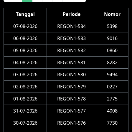
Tanggal
Periode
Nomor
07-08-2026
REGON1-584
5398
06-08-2026
REGON1-583
9016
05-08-2026
REGON1-582
0860
04-08-2026
REGON1-581
8282
03-08-2026
REGON1-580
9494
02-08-2026
REGON1-579
0227
01-08-2026
REGON1-578
2775
31-07-2026
REGON1-577
4008
30-07-2026
REGON1-576
7730