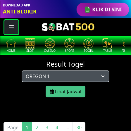
DOWNLOAD APK
KLIK DI SINI
ANTI BLOKIR
HOME
SLOT
CASINO
SPORT
TOGEL
TABLE
FISHI
Result Togel
Lihat Jadwal
Page
1
2
3
4
...
30